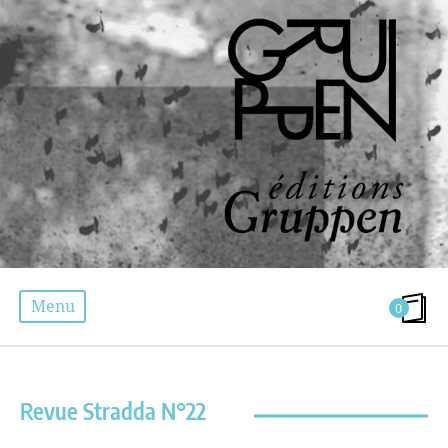
Menu
0
ÉTIQUETTE :
REVUE STRADDA
Revue Stradda N°22