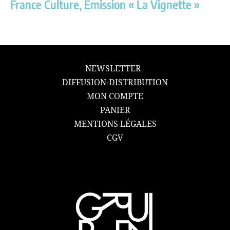
France Culture, Émission « La Vignette »
NEWSLETTER
DIFFUSION-DISTRIBUTION
MON COMPTE
PANIER
MENTIONS LÉGALES
CGV