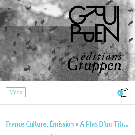
Menu
0
ÉTIQUETTE :
RADIO FRANCE
France Culture, Émission « A Plus D’un Titre »