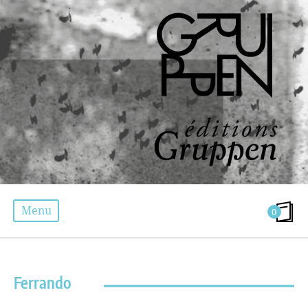
Menu
0
ÉTIQUETTE :
POÉSIE VISUELLE
Ferrando