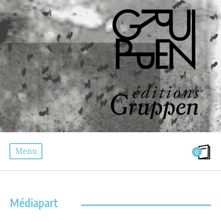
Menu
0
ÉTIQUETTE :
MÉDIAPART
Médiapart