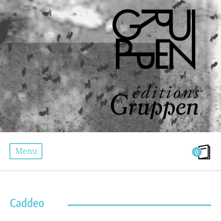
Menu
0
ÉTIQUETTE :
FRANCESCO CADDEO
Caddeo