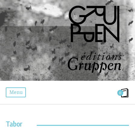
Menu
0
ÉTIQUETTE :
DROGUE
Tabor