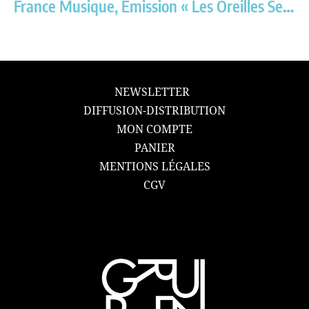
France Musique, Émission « Les Oreilles Sensibles »
NEWSLETTER
DIFFUSION-DISTRIBUTION
MON COMPTE
PANIER
MENTIONS LÉGALES
CGV