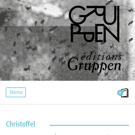
Menu
0
ÉTIQUETTE :
DAVID CHRISTOFFEL
Christoffel