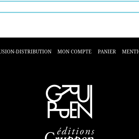
USION-DISTRIBUTION
MON COMPTE
PANIER
MENTI