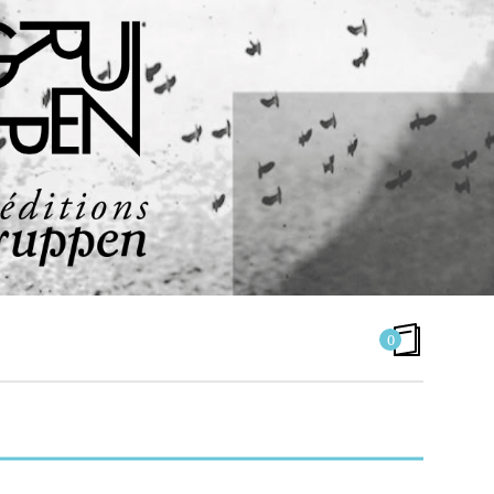
0
ÉTIQUETTE :
DAN BERGER