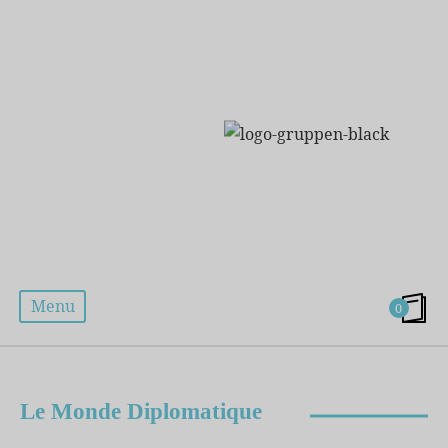
Menu
0
ÉTIQUETTE :
CAPITALISME OU CIVILISATION
Le Monde Diplomatique