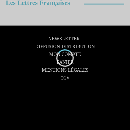
Les Lettres Françaises
NEWSLETTER
DIFFUSION-DISTRIBUTION
MON COMPTE
PANIER
MENTIONS LÉGALES
CGV