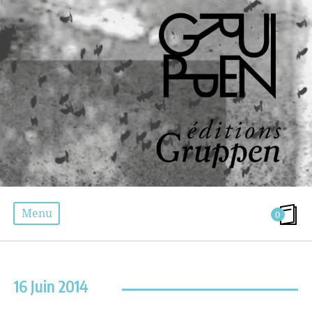
Menu
0
ÉTIQUETTE :
ANIMATION
16 Juin 2014