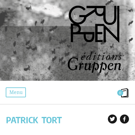
Menu
0
LES AUTEURS
PATRICK
TORT