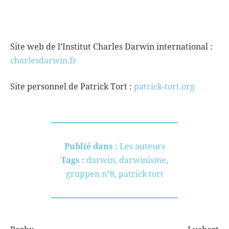
Site web de l’Institut Charles Darwin international :
charlesdarwin.fr
Site personnel de Patrick Tort :
patrick-tort.org
Publié dans :
Les auteurs
Tags :
darwin
,
darwinisme
,
gruppen n°8
,
patrick tort