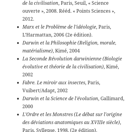
de la civilisation
, Paris, Seuil, « Science
ouverte », 2008. Rééd. « Points Sciences »,
2012.
Marx et le Problème de l’idéologie
, Paris,
L’Harmattan, 2006 (2e édition).
Darwin et la Philosophie (Religion, morale,
matérialisme)
, Kimé, 2004
La Seconde Révolution darwinienne (Biologie
évolutive et théorie de la civilisation)
, Kimé,
2002
Fabre. Le miroir aux insectes
, Paris,
Vuibert/Adapt, 2002
Darwin et la Science de l’évolution
, Gallimard,
2000
L’Ordre et les Monstres (Le débat sur l’origine
des déviations anatomiques au XVIIIe siècle)
,
Paris, Syllepse, 1998, (2e édition).