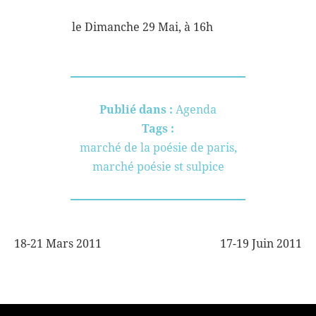
le Dimanche 29 Mai, à 16h
Publié dans :
Agenda
Tags :
marché de la poésie de paris
,
marché poésie st sulpice
18-21 Mars 2011
17-19 Juin 2011
NAVIGATION
DE
L’ARTICLE