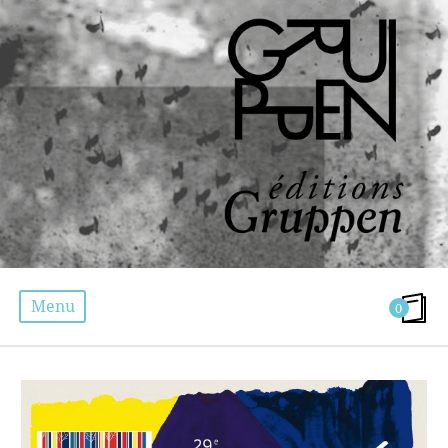
Menu
0
AGENDA