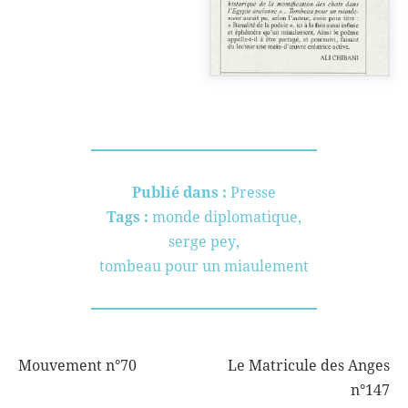
Publié dans :
Presse
Tags :
monde diplomatique
,
serge pey
,
tombeau pour un miaulement
Mouvement n°70
Le Matricule des Anges
NAVIGATION
n°147
DE