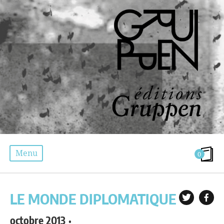
Menu
0
PRESSE | PRESSE
LE MONDE DIPLOMATIQUE
octobre 2013
•