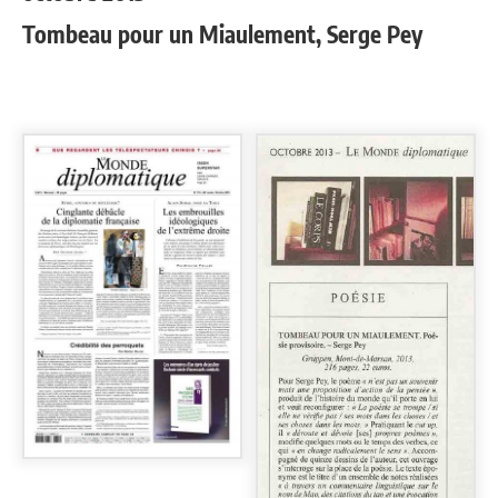
Tombeau pour un Miaulement, Serge Pey