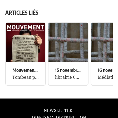
L’ARTICLE
ARTICLES LIÉS
Mouvement n°72
15 novembre 2013
Tombeau pour un Miaulement, Serge Pey
librairie Caractères, Mont de Marsan.
NEWSLETTER
DIFFUSION-DISTRIBUTION