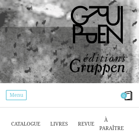
Menu
0
ZÉNON
À
CATALOGUE
LIVRES
REVUE
PARAÎTRE