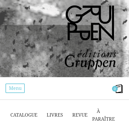
Menu
0
PERFORMANCE
À
CATALOGUE
LIVRES
REVUE
PARAÎTRE