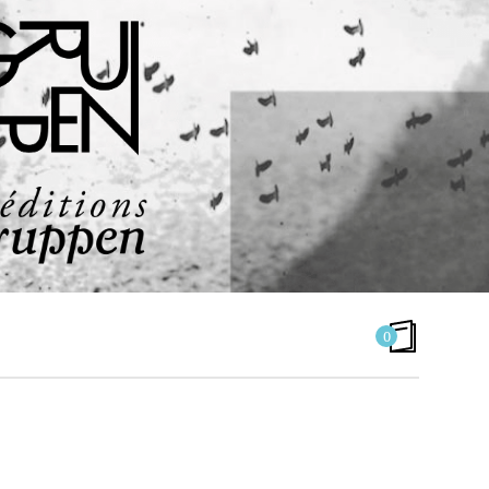
0
LILIAN TRUCHON