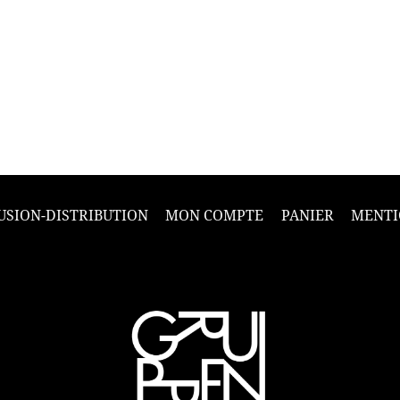
USION-DISTRIBUTION
MON COMPTE
PANIER
MENTI