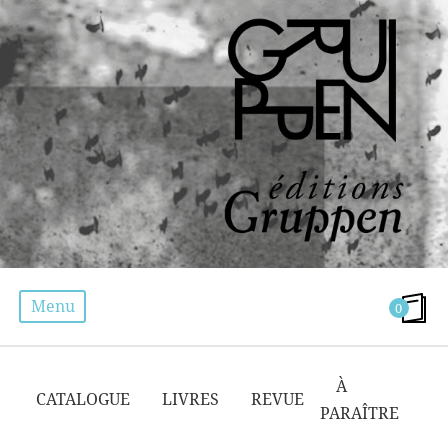
Menu
0
IVAN SEGRÉ
À
CATALOGUE
LIVRES
REVUE
PARAÎTRE