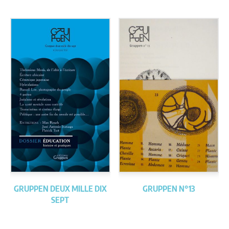
GRUPPEN DEUX MILLE DIX
GRUPPEN N°13
SEPT