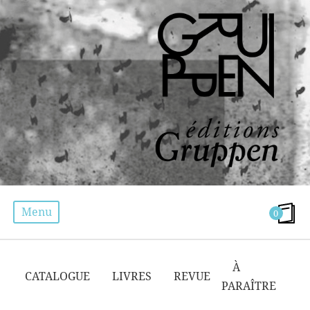
Menu
0
FÉMINISME
À
CATALOGUE
LIVRES
REVUE
PARAÎTRE