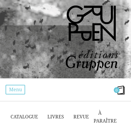
Menu
0
EMMANUEL PARENT
À
CATALOGUE
LIVRES
REVUE
PARAÎTRE