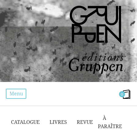
Menu
0
DJIHADISME
À
CATALOGUE
LIVRES
REVUE
PARAÎTRE