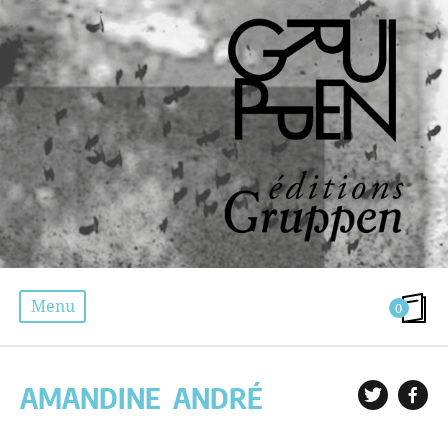
Menu
0
LES AUTEURS
AMANDINE
ANDRÉ