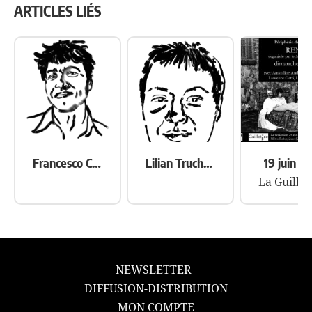
ARTICLES LIÉS
L’ARTICLE
Francesco Caddeo
Lilian Truchon
19 juin 2
NEWSLETTER
DIFFUSION-DISTRIBUTION
MON COMPTE