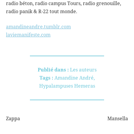
radio béton, radio campus Tours, radio grenouille,
radio panik & R-22 tout monde.
amandineandre.tumblr.com
laviemanifeste.com
Publié dans :
Les auteurs
Tags :
Amandine André
,
Hypalampuses Hemeras
Zappa
Mansella
NAVIGATION
DE