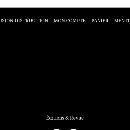
USION-DISTRIBUTION
MON COMPTE
PANIER
MENTI
Éditions & Revue