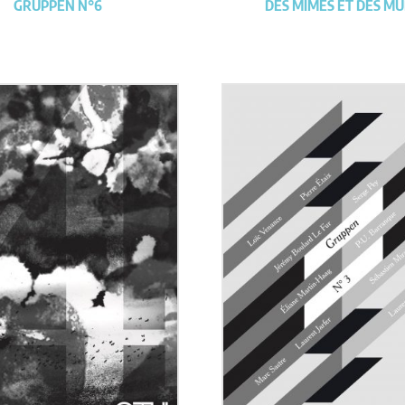
GRUPPEN N°6
DES MIMES ET DES M