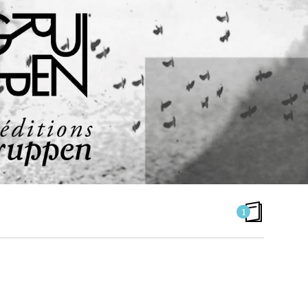
1
CATALOGUE