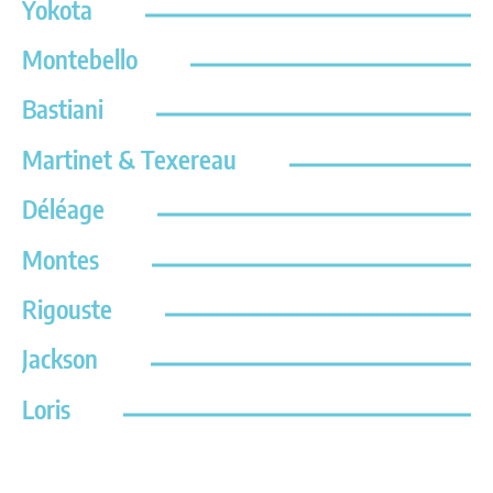
Yokota
Montebello
Bastiani
Martinet & Texereau
Déléage
Montes
Rigouste
Jackson
Loris