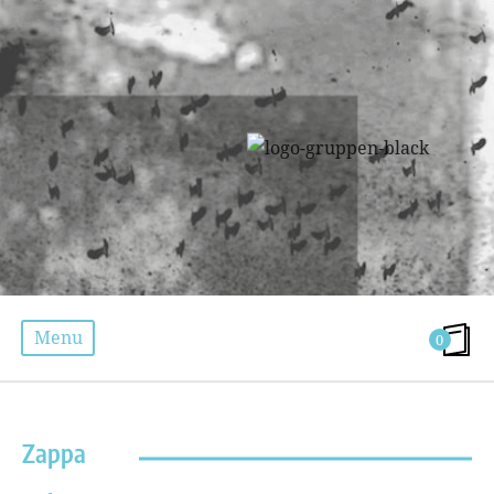
Menu
0
ÉTIQUETTE :
SOLE MEDERE PEDE EDE PEREDE MELOS
Zappa