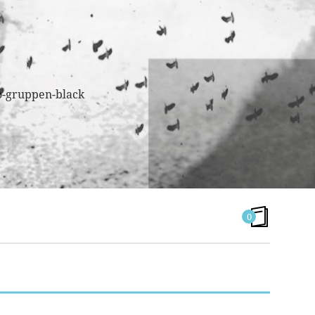
0
ÉTIQUETTE :
LAURENT JARFER