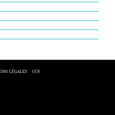
ONS LÉGALES
CGV