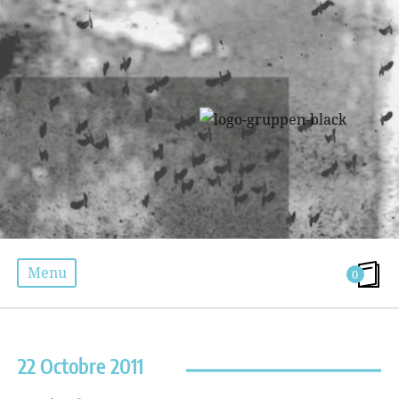
Menu
0
ÉTIQUETTE :
JEREMY BOULARD LE FUR
22 Octobre 2011